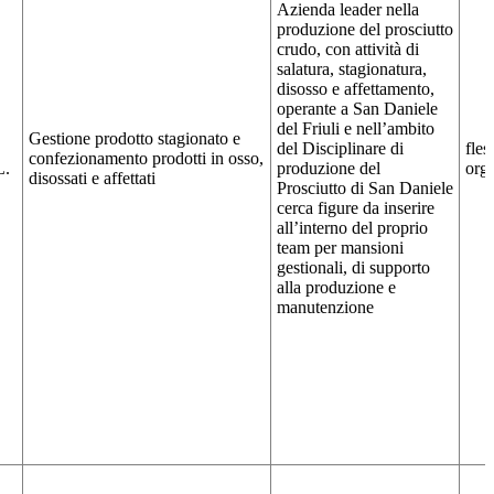
Azienda leader nella
produzione del prosciutto
crudo, con attività di
salatura, stagionatura,
disosso e affettamento,
operante a San Daniele
del Friuli e nell’ambito
Gestione prodotto stagionato e
del Disciplinare di
fles
confezionamento prodotti in osso,
L.
produzione del
orga
disossati e affettati
Prosciutto di San Daniele
cerca figure da inserire
all’interno del proprio
team per mansioni
gestionali, di supporto
alla produzione e
manutenzione