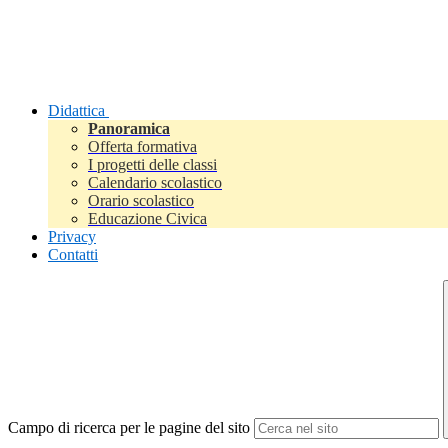
Didattica
Panoramica
Offerta formativa
I progetti delle classi
Calendario scolastico
Orario scolastico
Educazione Civica
Privacy
Contatti
Campo di ricerca per le pagine del sito