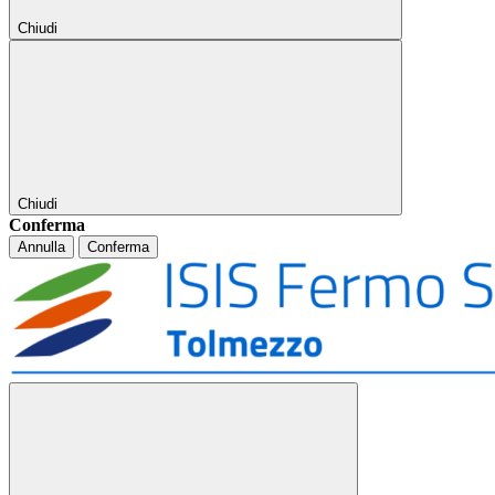
Chiudi
Chiudi
Conferma
Annulla
Conferma