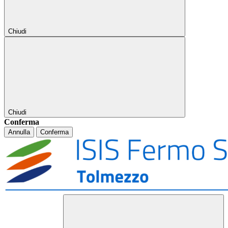
Chiudi
Chiudi
Conferma
Annulla
Conferma