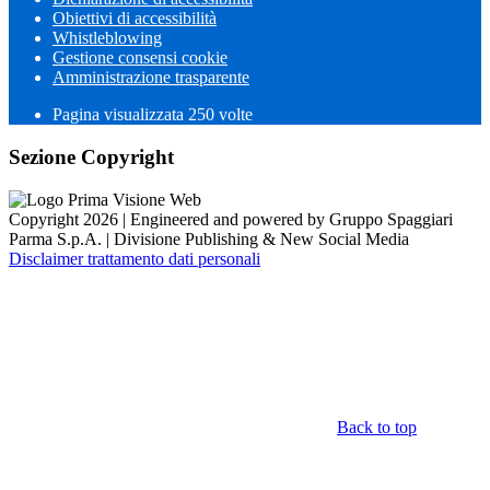
Obiettivi di accessibilità
Whistleblowing
Gestione consensi cookie
Amministrazione trasparente
Pagina visualizzata
250
volte
Sezione Copyright
Copyright 2026 | Engineered and powered by Gruppo Spaggiari
Parma S.p.A. | Divisione Publishing & New Social Media
Disclaimer trattamento dati personali
Back to top