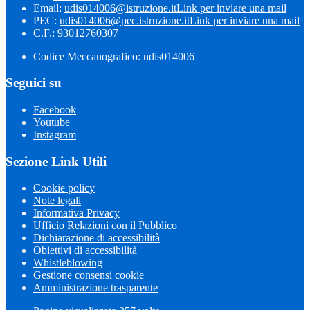
Email:
udis014006@istruzione.it
Link per inviare una mail
PEC:
udis014006@pec.istruzione.it
Link per inviare una mail
C.F.: 93012760307
Codice Meccanografico: udis014006
Seguici su
Facebook
Youtube
Instagram
Sezione Link Utili
Cookie policy
Note legali
Informativa Privacy
Ufficio Relazioni con il Pubblico
Dichiarazione di accessibilità
Obiettivi di accessibilità
Whistleblowing
Gestione consensi cookie
Amministrazione trasparente