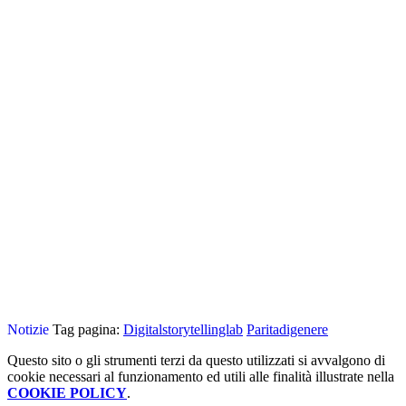
Notizie
Tag pagina:
Digitalstorytellinglab
Paritadigenere
Questo sito o gli strumenti terzi da questo utilizzati si avvalgono di
cookie necessari al funzionamento ed utili alle finalità illustrate nella
COOKIE POLICY
.