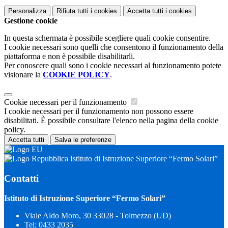
Personalizza
Rifiuta tutti
i cookies
Accetta tutti
i cookies
Gestione cookie
In questa schermata è possibile scegliere quali cookie consentire.
I cookie necessari sono quelli che consentono il funzionamento della
piattaforma e non è possibile disabilitarli.
Per conoscere quali sono i cookie necessari al funzionamento potete
visionare la
COOKIE POLICY
.
Cookie necessari per il funzionamento
I cookie necessari per il funzionamento non possono essere
disabilitati. È possibile consultare l'elenco nella pagina della cookie
policy.
Accetta tutti
Salva le preferenze
Istituto di Istruzione Superiore “Fermo Solari”
Contatti
Istituto di Istruzione Superiore “Fermo Solari”
Viale Aldo Moro, 30 33028 - Tolmezzo (UD)
Tel:
0433 2035