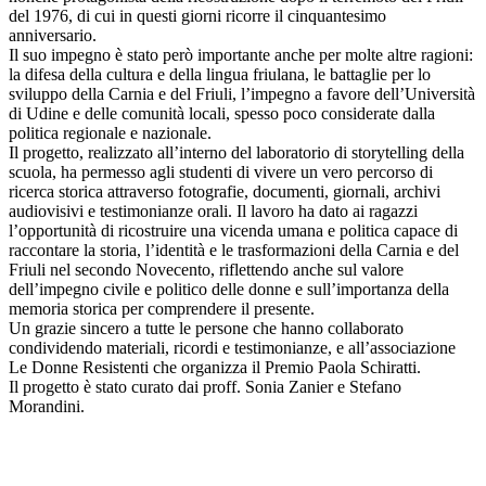
del 1976, di cui in questi giorni ricorre il cinquantesimo
anniversario.
Il suo impegno è stato però importante anche per molte altre ragioni:
la difesa della cultura e della lingua friulana, le battaglie per lo
sviluppo della Carnia e del Friuli, l’impegno a favore dell’Università
di Udine e delle comunità locali, spesso poco considerate dalla
politica regionale e nazionale.
Il progetto, realizzato all’interno del laboratorio di storytelling della
scuola, ha permesso agli studenti di vivere un vero percorso di
ricerca storica attraverso fotografie, documenti, giornali, archivi
audiovisivi e testimonianze orali. Il lavoro ha dato ai ragazzi
l’opportunità di ricostruire una vicenda umana e politica capace di
raccontare la storia, l’identità e le trasformazioni della Carnia e del
Friuli nel secondo Novecento, riflettendo anche sul valore
dell’impegno civile e politico delle donne e sull’importanza della
memoria storica per comprendere il presente.
Un grazie sincero a tutte le persone che hanno collaborato
condividendo materiali, ricordi e testimonianze, e all’associazione
Le Donne Resistenti che organizza il Premio Paola Schiratti.
Il progetto è stato curato dai proff. Sonia Zanier e Stefano
Morandini.