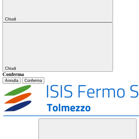
Chiudi
Chiudi
Conferma
Annulla
Conferma