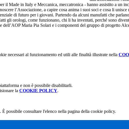
 il Made in Italy e Meccanica, meccatronica - hanno assistito a un incon
onoscere l’Associazione, a capire cosa anima i suoi soci e cosa li unisce
enziale di futuro per i giovani. Partendo da alcuni manufatti che parlano 
atti gli orologi, come funzionano, chi li ha inventati, perché sono divent
ice dell’AOP Maria Pia Solari e i componenti del gruppo di progetto Alc
kie necessari al funzionamento ed utili alle finalità illustrate nella
COO
attaforma e non è possibile disabilitarli.
isionare la
COOKIE POLICY
.
 È possibile consultare l'elenco nella pagina della cookie policy.