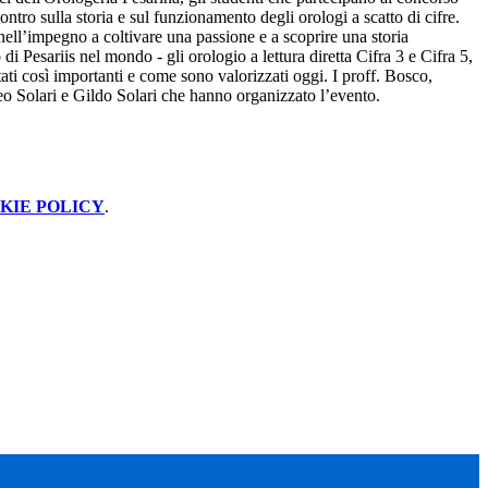
tro sulla storia e sul funzionamento degli orologi a scatto di cifre.
 nell’impegno a coltivare una passione e a scoprire una storia
di Pesariis nel mondo - gli orologio a lettura diretta Cifra 3 e Cifra 5,
ati così importanti e come sono valorizzati oggi. I proff. Bosco,
eo Solari e Gildo Solari che hanno organizzato l’evento.
KIE POLICY
.