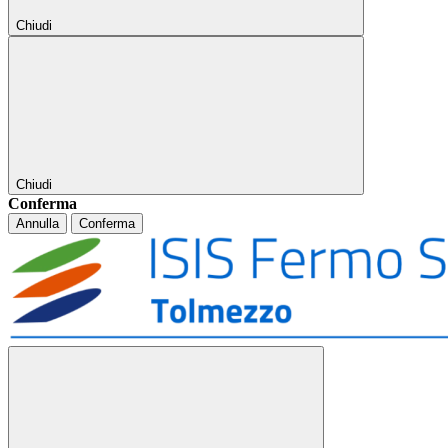
Chiudi
Chiudi
Conferma
Annulla
Conferma