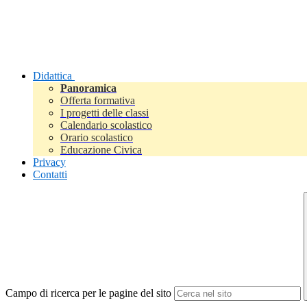
Didattica
Panoramica
Offerta formativa
I progetti delle classi
Calendario scolastico
Orario scolastico
Educazione Civica
Privacy
Contatti
Campo di ricerca per le pagine del sito