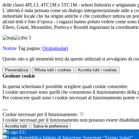
delle classi 4PL13, 4TC1M e 5TC1M - settori Industria e artigianato per
L’attività è stata pensata come un dialogo intergenerazionale utile a c
industriale locale che ha origini antiche e che custodisce tuttora un pot
alcuni testi e foto d’epoca - i ragazzi hanno potuto vedere come sono f
Ellero, Giusti, Morandini, Porreca e Rossitti ingraziano la coordinatr
Notizie
Tag pagina:
Orologisolari
Questo sito o gli strumenti terzi da questo utilizzati si avvalgono di coo
Personalizza
Rifiuta tutti
i cookies
Accetta tutti
i cookies
Gestione cookie
In questa schermata è possibile scegliere quali cookie consentire.
I cookie necessari sono quelli che consentono il funzionamento della pi
Per conoscere quali sono i cookie necessari al funzionamento potete v
Cookie necessari per il funzionamento
I cookie necessari per il funzionamento non possono essere disabilitati.
Accetta tutti
Salva le preferenze
Istituto di Istruzione Superiore “Fermo Solari”