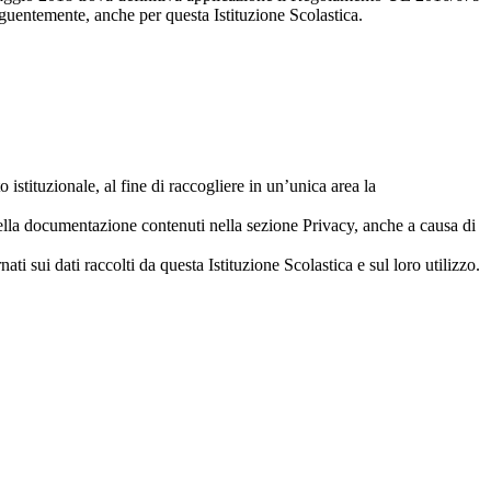
eguentemente, anche per questa Istituzione Scolastica.
tituzionale, al fine di raccogliere in un’unica area la
della documentazione contenuti nella sezione Privacy, anche a causa di
ati sui dati raccolti da questa Istituzione Scolastica e sul loro utilizzo.