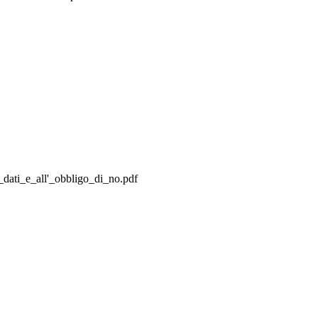
dati_e_all'_obbligo_di_no.pdf