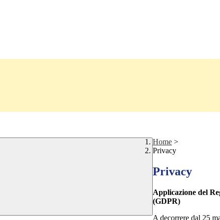
Home
>
Privacy
Privacy
Applicazione del Re
(GDPR)
A decorrere dal 25 m