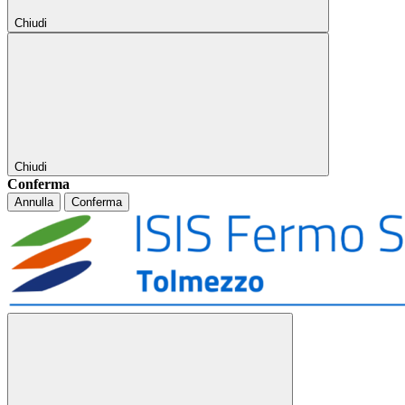
Chiudi
Chiudi
Conferma
Annulla
Conferma