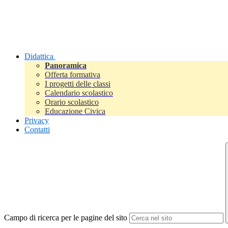
Didattica
Panoramica
Offerta formativa
I progetti delle classi
Calendario scolastico
Orario scolastico
Educazione Civica
Privacy
Contatti
Campo di ricerca per le pagine del sito