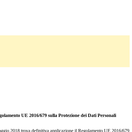
golamento UE 2016/679 sulla Protezione dei Dati Personali
aggio 2018 trova definitiva applicazione il Regolamento UE 2016/679