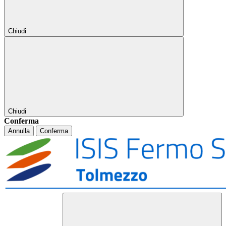
Chiudi
Chiudi
Conferma
Annulla
Conferma