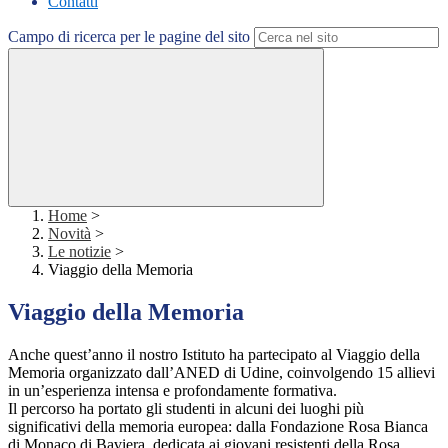
Contatti
Campo di ricerca per le pagine del sito
Home
>
Novità
>
Le notizie
>
Viaggio della Memoria
Viaggio della Memoria
Anche quest’anno il nostro Istituto ha partecipato al Viaggio della
Memoria organizzato dall’ANED di Udine, coinvolgendo 15 allievi
in un’esperienza intensa e profondamente formativa.
Il percorso ha portato gli studenti in alcuni dei luoghi più
significativi della memoria europea: dalla Fondazione Rosa Bianca
di Monaco di Baviera, dedicata ai giovani resistenti della Rosa