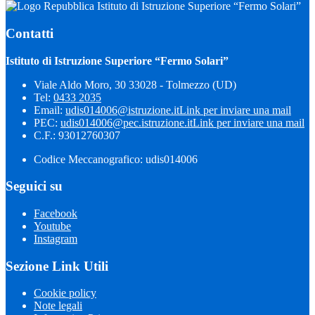
Istituto di Istruzione Superiore “Fermo Solari”
Contatti
Istituto di Istruzione Superiore “Fermo Solari”
Viale Aldo Moro, 30 33028 - Tolmezzo (UD)
Tel:
0433 2035
Email:
udis014006@istruzione.it
Link per inviare una mail
PEC:
udis014006@pec.istruzione.it
Link per inviare una mail
C.F.: 93012760307
Codice Meccanografico: udis014006
Seguici su
Facebook
Youtube
Instagram
Sezione Link Utili
Cookie policy
Note legali