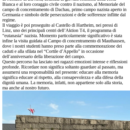
Bianca e al loro coraggio civile contro il nazismo, al Memoriale del
campo di concentramento di Dachau, primo campo nazista aperto in
Germania e simbolo delle persecuzioni e delle sofferenze inflitte dal
regime.
Il viaggio è poi proseguito al Castello di Hartheim, nei pressi di
Linz, uno dei principali centri dell’Aktion T4, il programma di
“eutanasia” nazista. Momento particolarmente significativo è stata
infine la visita guidata al Campo di concentramento di Mauthausen,
dove i nostri studenti hanno preso parte alla commemorazione dei
caduti e alla sfilata nel “Cortile d’Appello” in occasione
dell’anniversario della liberazione del campo.
Questo percorso ha lasciato nei ragazzi emozioni intense e riflessioni
profonde. Ricordare non significa soltanto guardare al passato, ma
assumersi una responsabilità nel presente: educare alla memoria
significa educare al rispetto, alla consapevolezza e alla difesa della
dignità umana. La memoria, infatti, non appartiene solo alla storia,
ma anche al nostro futuro.