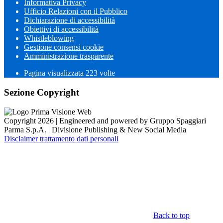
Informativa Privacy
Ufficio Relazioni con il Pubblico
Dichiarazione di accessibilità
Obiettivi di accessibilità
Whistleblowing
Gestione consensi cookie
Amministrazione trasparente
Pagina visualizzata
223
volte
Sezione Copyright
Copyright 2026 | Engineered and powered by Gruppo Spaggiari
Parma S.p.A. | Divisione Publishing & New Social Media
Disclaimer trattamento dati personali
Back to top