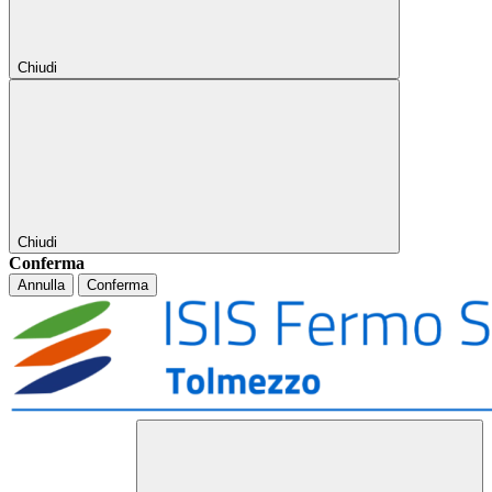
Chiudi
Chiudi
Conferma
Annulla
Conferma