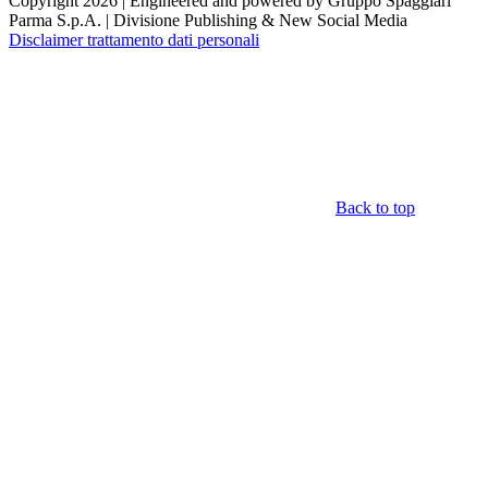
Copyright 2026 | Engineered and powered by Gruppo Spaggiari
Parma S.p.A. | Divisione Publishing & New Social Media
Disclaimer trattamento dati personali
Back to top