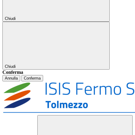
Chiudi
Chiudi
Conferma
Annulla
Conferma