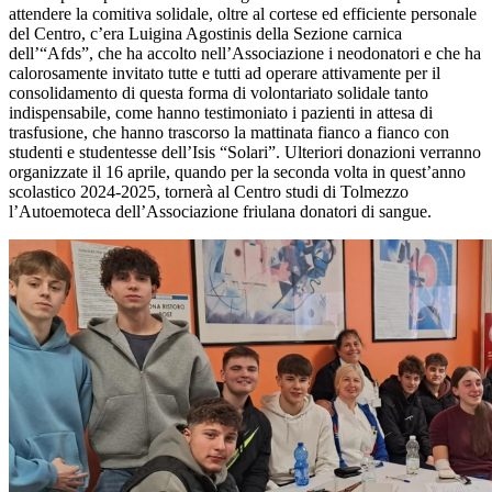
attendere la comitiva solidale, oltre al cortese ed efficiente personale
del Centro, c’era Luigina Agostinis della Sezione carnica
dell’“Afds”, che ha accolto nell’Associazione i neodonatori e che ha
calorosamente invitato tutte e tutti ad operare attivamente per il
consolidamento di questa forma di volontariato solidale tanto
indispensabile, come hanno testimoniato i pazienti in attesa di
trasfusione, che hanno trascorso la mattinata fianco a fianco con
studenti e studentesse dell’Isis “Solari”. Ulteriori donazioni verranno
organizzate il 16 aprile, quando per la seconda volta in quest’anno
scolastico 2024-2025, tornerà al Centro studi di Tolmezzo
l’Autoemoteca dell’Associazione friulana donatori di sangue.