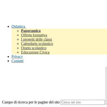
Didattica
Panoramica
Offerta formativa
I progetti delle classi
Calendario scolastico
Orario scolastico
Educazione Civica
Privacy
Contatti
Campo di ricerca per le pagine del sito