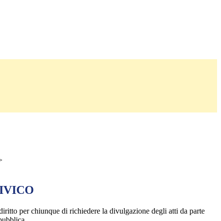
>
IVICO
diritto per chiunque di richiedere la divulgazione degli atti da parte
pubblica.