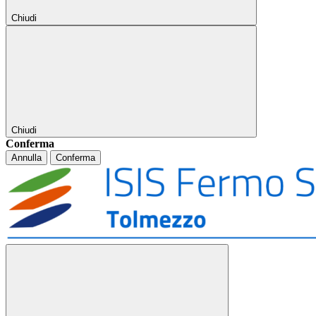
Chiudi
Chiudi
Conferma
Annulla
Conferma