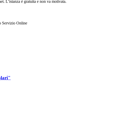
et. L’istanza è gratuita e non va motivata.
to Servizio Online
olari"