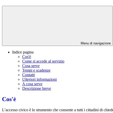
Menu di navigazione
Indice pagina
Cos'è
Come si accede al servizio
Cosa serve
Tempi e scadenze
Contatti
Ulteriori informazioni
A cosa serve
Descrizione breve
Cos'è
L’accesso civico è lo strumento che consente a tutti i cittadini di chi