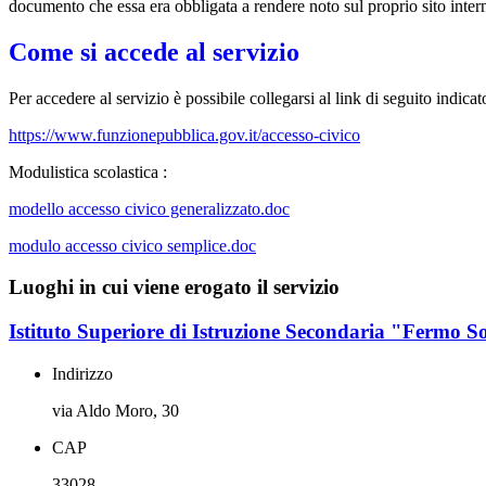
documento che essa era obbligata a rendere noto sul proprio sito intern
Come si accede al servizio
Per accedere al servizio è possibile collegarsi al link di seguito indica
https://www.funzionepubblica.gov.it/accesso-civico
Modulistica scolastica :
modello accesso civico generalizzato.doc
modulo accesso civico semplice.doc
Luoghi in cui viene erogato il servizio
Istituto Superiore di Istruzione Secondaria "Fermo S
Indirizzo
via Aldo Moro, 30
CAP
33028