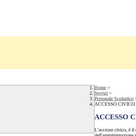
Home
>
Servizi
>
Personale Scolastico
ACCESSO CIVICO
ACCESSO C
L’accesso civico, è il 
dell'amministrazione 