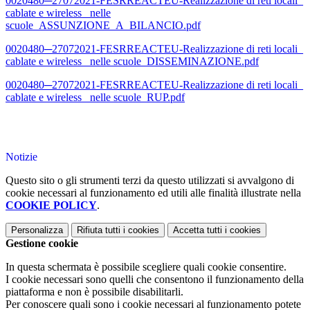
0020480─27072021-FESRREACTEU-Realizzazione di reti locali_
cablate e wireless_ nelle
scuole_ASSUNZIONE_A_BILANCIO.pdf
0020480─27072021-FESRREACTEU-Realizzazione di reti locali_
cablate e wireless_ nelle scuole_DISSEMINAZIONE.pdf
0020480─27072021-FESRREACTEU-Realizzazione di reti locali_
cablate e wireless_ nelle scuole_RUP.pdf
Notizie
Questo sito o gli strumenti terzi da questo utilizzati si avvalgono di
cookie necessari al funzionamento ed utili alle finalità illustrate nella
COOKIE POLICY
.
Personalizza
Rifiuta tutti
i cookies
Accetta tutti
i cookies
Gestione cookie
In questa schermata è possibile scegliere quali cookie consentire.
I cookie necessari sono quelli che consentono il funzionamento della
piattaforma e non è possibile disabilitarli.
Per conoscere quali sono i cookie necessari al funzionamento potete