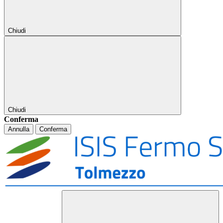
Chiudi
Chiudi
Conferma
Annulla
Conferma