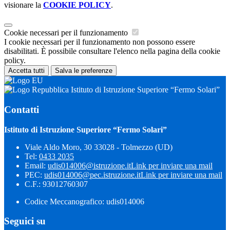
visionare la
COOKIE POLICY
.
Cookie necessari per il funzionamento
I cookie necessari per il funzionamento non possono essere
disabilitati. È possibile consultare l'elenco nella pagina della cookie
policy.
Accetta tutti
Salva le preferenze
Istituto di Istruzione Superiore “Fermo Solari”
Contatti
Istituto di Istruzione Superiore “Fermo Solari”
Viale Aldo Moro, 30 33028 - Tolmezzo (UD)
Tel:
0433 2035
Email:
udis014006@istruzione.it
Link per inviare una mail
PEC:
udis014006@pec.istruzione.it
Link per inviare una mail
C.F.: 93012760307
Codice Meccanografico: udis014006
Seguici su