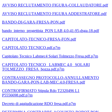
AVVISO RECLUTAMENTO FIGURA-COLLAUDATORE.pdf
AVVISO RECLUTAMENTO FIGURA ADDESTRATORE.pdf
BANDO-DI-GARA-FRESA-PON.pdf
bando_interno_progettista_PON LAB 4.0-41-95-dsga-18.pdf
CAPITOLATO-TECNICO-FRESA-FON.pdf
CAPITOLATO TECNICO.pdf.p7m
Capitolato Tecnico Labmec4 Solari Tolmezzo Fresa.pdf.p7m
CAPITOLATO TECNICO _LABMEC 4.0 _SOLARI
TOLMEZZO_FRESA_bozza.pdf.p7m
CONTRASSEGNO PROTOCOLLO-ANNULLAMENTO
BANDO-GARA-PON-LAB-MEC.4.0-FRESA.pdf
CONTROFIRMATO Stipula Rdo T2320496 L1
P5556698.pdf.p7m
Decreto di aggiudicazione RDO fresa.pdf.p7m