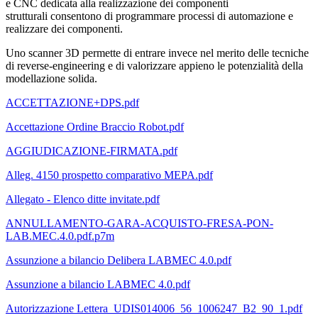
e CNC dedicata alla realizzazione dei componenti
strutturali consentono di programmare processi di automazione e
realizzare dei componenti.
Uno scanner 3D permette di entrare invece nel merito delle tecniche
di reverse-engineering e di valorizzare appieno le potenzialità della
modellazione solida.
ACCETTAZIONE+DPS.pdf
Accettazione Ordine Braccio Robot.pdf
AGGIUDICAZIONE-FIRMATA.pdf
Alleg. 4150 prospetto comparativo MEPA.pdf
Allegato - Elenco ditte invitate.pdf
ANNULLAMENTO-GARA-ACQUISTO-FRESA-PON-
LAB.MEC.4.0.pdf.p7m
Assunzione a bilancio Delibera LABMEC 4.0.pdf
Assunzione a bilancio LABMEC 4.0.pdf
Autorizzazione Lettera_UDIS014006_56_1006247_B2_90_1.pdf