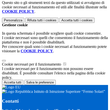
Questo sito o gli strumenti terzi da questo utilizzati si avvalgono di
cookie necessari al funzionamento ed utili alle finalità illustrate nella
COOKIE POLICY
.
Personalizza
Rifiuta tutti
i cookies
Accetta tutti
i cookies
Gestione cookie
In questa schermata è possibile scegliere quali cookie consentire.
I cookie necessari sono quelli che consentono il funzionamento della
piattaforma e non è possibile disabilitarli.
Per conoscere quali sono i cookie necessari al funzionamento potete
visionare la
COOKIE POLICY
.
Cookie necessari per il funzionamento
I cookie necessari per il funzionamento non possono essere
disabilitati. È possibile consultare l'elenco nella pagina della cookie
policy.
Accetta tutti
Salva le preferenze
Istituto di Istruzione Superiore “Fermo Solari”
Contatti