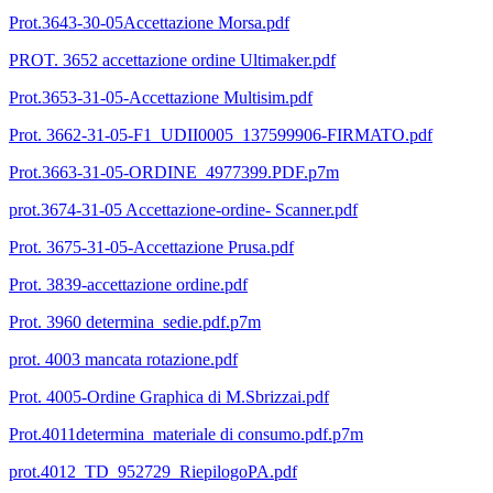
Prot.3643-30-05Accettazione Morsa.pdf
PROT. 3652 accettazione ordine Ultimaker.pdf
Prot.3653-31-05-Accettazione Multisim.pdf
Prot. 3662-31-05-F1_UDII0005_137599906-FIRMATO.pdf
Prot.3663-31-05-ORDINE_4977399.PDF.p7m
prot.3674-31-05 Accettazione-ordine- Scanner.pdf
Prot. 3675-31-05-Accettazione Prusa.pdf
Prot. 3839-accettazione ordine.pdf
Prot. 3960 determina_sedie.pdf.p7m
prot. 4003 mancata rotazione.pdf
Prot. 4005-Ordine Graphica di M.Sbrizzai.pdf
Prot.4011determina_materiale di consumo.pdf.p7m
prot.4012_TD_952729_RiepilogoPA.pdf