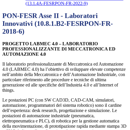
(13.1.4A-FESRPON-FR-2022-9)
PON-FESR Asse II - Laboratori
Innovativi (10.8.1.B2-FESRPON-FR-
2018-6)
PROGETTO LABMEC 4.0 – LABORATORIO
PROFESSIONALIZZANTE DI MECCATRONICA ED
AUTOMAZIONE 4.0
Il laboratorio professionalizzante di Meccatronica ed Automazione
4.0 (LABMEC 4.0) ha l’obiettivo di sviluppare elevate competenze
nell’ambito della Meccatronica e dell’Automazione Industriale, con
particolare riferimento alle procedure e tecniche di ultima
generazione ed alle specifiche dell’Industria 4.0 e all’Internet of
things.
Le postazioni PC (con SW CAD3D, CAD-CAM, simulatori,
automazione, programmatori del sistema robotico) sono il cardine
dell’esperienza: desk research, progettazione e simulazione. Le
postazioni di automazione industriale (pneumatica,
elettropneumatica e PLC), di robotica per la gestione automatica
della movimentazione, di prototipazione rapida mediante stampa 3D