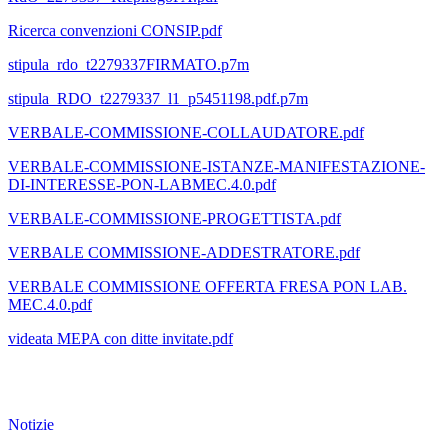
Ricerca convenzioni CONSIP.pdf
stipula_rdo_t2279337FIRMATO.p7m
stipula_RDO_t2279337_l1_p5451198.pdf.p7m
VERBALE-COMMISSIONE-COLLAUDATORE.pdf
VERBALE-COMMISSIONE-ISTANZE-MANIFESTAZIONE-
DI-INTERESSE-PON-LABMEC.4.0.pdf
VERBALE-COMMISSIONE-PROGETTISTA.pdf
VERBALE COMMISSIONE-ADDESTRATORE.pdf
VERBALE COMMISSIONE OFFERTA FRESA PON LAB.
MEC.4.0.pdf
videata MEPA con ditte invitate.pdf
Notizie