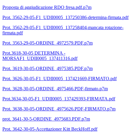
Proposta di aggiudicazione RDO fresa.pdf.p7m
Prot. 3562-29-05-F1_UDII0005_137250386-determina-firmata.pdf
Prot. 3562-29-05-F1_UDII0005_137258404-mancata rotazione-
firmata.pdf
Prot. 3563-29-05-ORDINE_4972579.PDF.p7m
Prot.3618-30-05 DETERMINA -
MORSAF1_UDII0005_137411316.pdf
Prot. 3619-30-05-ORDINE_4975385.PDF.p7m
Prot. 3626-30-05-F1_UDII0005_137421669-FIRMATO.pdf
Prot. 3628-30-05-ORDINE_4975466.PDF-firmato.p7m
Prot.3634-30-05-F1_UDII0005_137429393-FIRMATA.pdf
Prot. 3638-30-05-ORDINE_4975626.PDF-FIRMATO.p7m
prot. 3641-30-5-ORDINE_4975683.PDF.p7m
Prot. 3642-30-05-Accettazioner Kitt BeckHoff.pdf