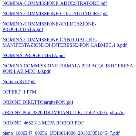
NOMINA-COMMISSIONE-ADDESTRATORE.pdf
NOMINA-COMMISSIONE-COLLAUDATORE.pdf
NOMINA-COMMISSIONE-VALUTAZIONE-
PROGETTISTA.pdf
NOMINA-COMMISSIONE.CANDIDATURE-
MANIFESTAZIONI-DI-INTERESSE-PON-LABMEC.4.0.pdf
NOMINA-PROGETTISTA.pdf
NOMINA COMMISSIONE FIRMATA PER ACQUISTO FRESA
PON LAB MEC 4.0.pdf
Nomina RUP.pdf
OFFERT_1.P7M
ORDINE DIRETTOtarghePON.pdf
ORDINE Prot. 3820 DR IMPIANTI I.E. IT502 30.05.pdf.p7m
ORDINE_4652313 MEPA ROBOR.PDF
piano_1006247_00056_UDIS014006_20180305164547.pdf