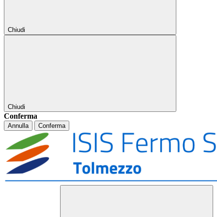
Chiudi
Chiudi
Conferma
Annulla
Conferma