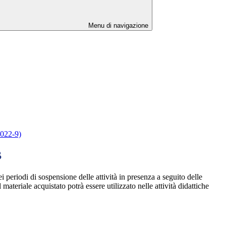
Menu di navigazione
2022-9)
B
ei periodi di sospensione delle attività in presenza a seguito delle
ateriale acquistato potrà essere utilizzato nelle attività didattiche