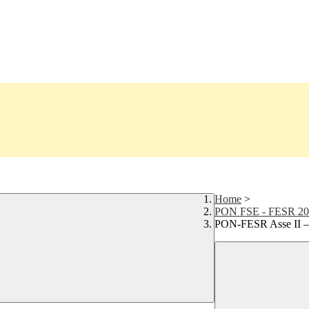
Home
>
PON FSE - FESR 20
PON-FESR Asse II –