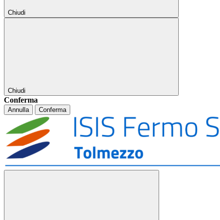
Chiudi
Chiudi
Conferma
Annulla
Conferma