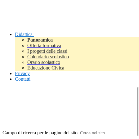
Didattica
Panoramica
Offerta formativa
I progetti delle classi
Calendario scolastico
Orario scolastico
Educazione Civica
Privacy
Contatti
Campo di ricerca per le pagine del sito