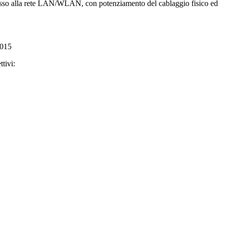
cesso alla rete LAN/WLAN, con potenziamento del cablaggio fisico ed
2015
tivi: