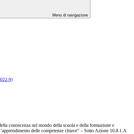
Menu di navigazione
2022-9)
 della conoscenza nel mondo della scuola e della formazione e
per l’apprendimento delle competenze chiave” – Sotto Azione 10.8.1.A