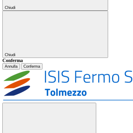
Chiudi
Chiudi
Conferma
Annulla
Conferma