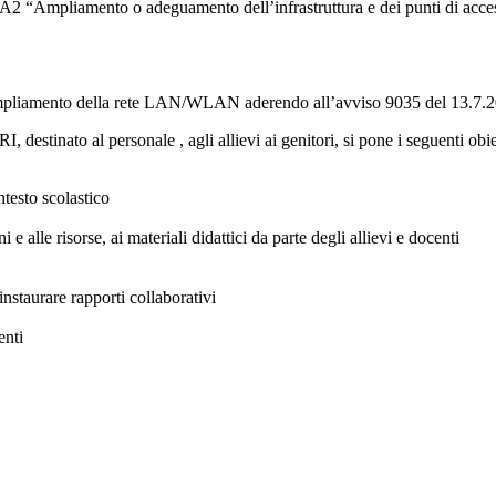
1.A2 “Ampliamento o adeguamento dell’infrastruttura e dei punti di ac
’ampliamento della rete LAN/WLAN aderendo all’avviso 9035 del 13.7.
nato al personale , agli allievi ai genitori, si pone i seguenti obiet
ntesto scolastico
 e alle risorse, ai materiali didattici da parte degli allievi e docenti
instaurare rapporti collaborativi
enti