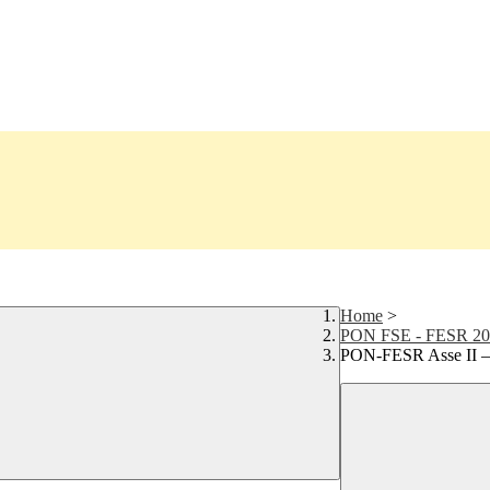
Home
>
PON FSE - FESR 20
PON-FESR Asse II –