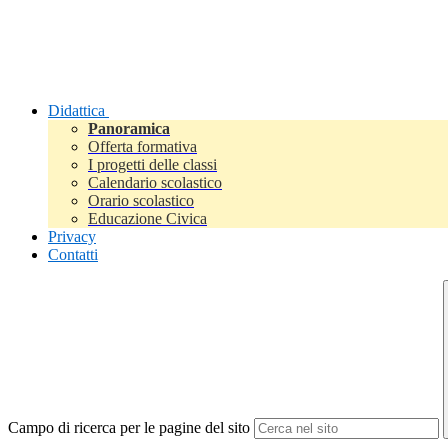
Didattica
Panoramica
Offerta formativa
I progetti delle classi
Calendario scolastico
Orario scolastico
Educazione Civica
Privacy
Contatti
Campo di ricerca per le pagine del sito